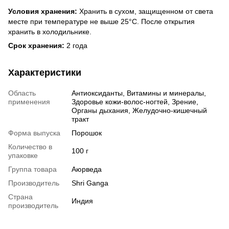
Условия хранения:
Хранить в сухом, защищенном от света
месте при температуре не выше 25°С. После открытия
хранить в холодильнике.
Срок хранения:
2 года
Характеристики
Область
Антиоксиданты, Витамины и минералы,
применения
Здоровье кожи-волос-ногтей, Зрение,
Органы дыхания, Желудочно-кишечный
тракт
Форма выпуска
Порошок
Количество в
100 г
упаковке
Группа товара
Аюрведа
Производитель
Shri Ganga
Страна
Индия
производитель