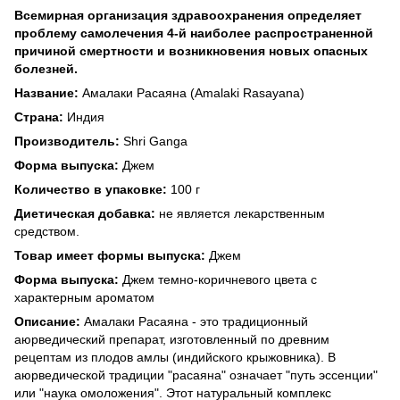
Всемирная организация здравоохранения определяет
проблему самолечения 4-й наиболее распространенной
причиной смертности и возникновения новых опасных
болезней.
Название:
Амалаки Расаяна (Amalaki Rasayana)
Страна:
Индия
Производитель:
Shri Ganga
Форма выпуска:
Джем
Количество в упаковке:
100 г
Диетическая добавка:
не является лекарственным
средством.
Товар имеет формы выпуска:
Джем
Форма выпуска:
Джем темно-коричневого цвета с
характерным ароматом
Описание:
Амалаки Расаяна - это традиционный
аюрведический препарат, изготовленный по древним
рецептам из плодов амлы (индийского крыжовника). В
аюрведической традиции "расаяна" означает "путь эссенции"
или "наука омоложения". Этот натуральный комплекс