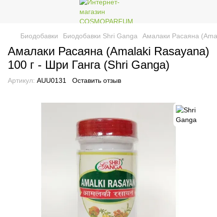
Биодобавки
Биодобавки Shri Ganga
Амалаки Расаяна (Amala
Амалаки Расаяна (Amalaki Rasayana)
100 г - Шри Ганга (Shri Ganga)
Артикул:
AUU0131
Оставить отзыв