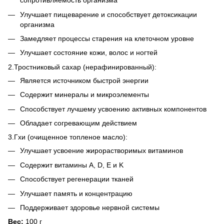
сопротивляемость организма
Улучшает пищеварение и способствует детоксикации
организма
Замедляет процессы старения на клеточном уровне
Улучшает состояние кожи, волос и ногтей
2.Тростниковый сахар (нерафинированный):
Является источником быстрой энергии
Содержит минералы и микроэлементы
Способствует лучшему усвоению активных компонентов
Обладает согревающим действием
3.Гхи (очищенное топленое масло):
Улучшает усвоение жирорастворимых витаминов
Содержит витамины A, D, E и K
Способствует регенерации тканей
Улучшает память и концентрацию
Поддерживает здоровье нервной системы
Вес:
100 г