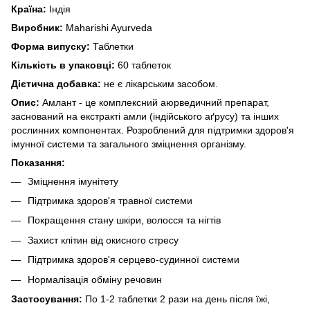
Країна:
Індія
Виробник:
Maharishi Ayurveda
Форма випуску:
Таблетки
Кількість в упаковці:
60 таблеток
Дієтична добавка:
не є лікарським засобом.
Опис:
Амлант - це комплексний аюрведичний препарат,
заснований на екстракті амли (індійського аґрусу) та інших
рослинних компонентах. Розроблений для підтримки здоров'я
імунної системи та загального зміцнення організму.
Показання:
Зміцнення імунітету
Підтримка здоров'я травної системи
Покращення стану шкіри, волосся та нігтів
Захист клітин від окисного стресу
Підтримка здоров'я серцево-судинної системи
Нормалізація обміну речовин
Застосування:
По 1-2 таблетки 2 рази на день після їжі,