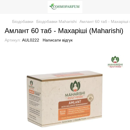
Біодобавки
Біодобавки Maharishi
Амлант 60 таб - Махаріші 
Амлант 60 таб - Махаріші (Maharishi)
Артикул:
AUL0222
Написати відгук