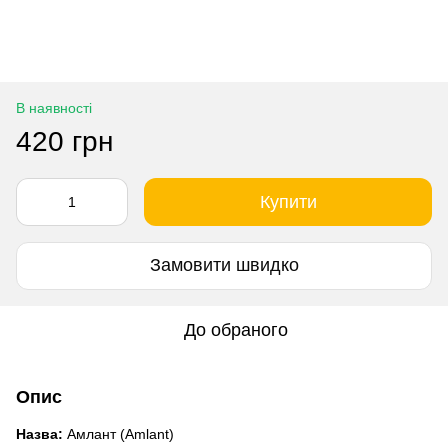
В наявності
420 грн
Купити
Замовити швидко
До обраного
Опис
Назва:
Амлант (Amlant)