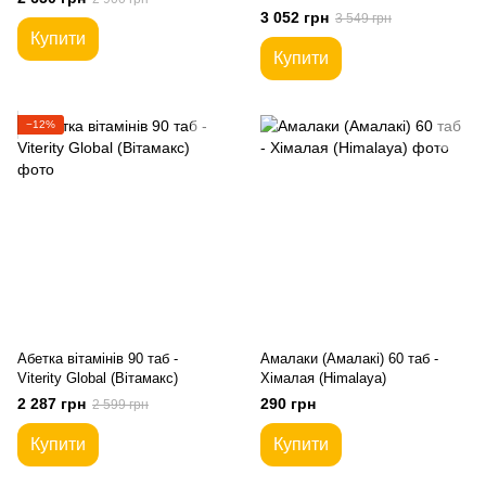
3 052 грн
3 549 грн
Купити
Купити
−12%
Абетка вітамінів 90 таб -
Амалаки (Амалакі) 60 таб -
Viterity Global (Вітамакс)
Хімалая (Himalaya)
2 287 грн
290 грн
2 599 грн
Купити
Купити