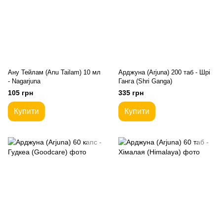
Ану Тейлам (Anu Tailam) 10 мл
Арджуна (Arjuna) 200 таб - Шрі
- Nagarjuna
Ганга (Shri Ganga)
105 грн
335 грн
Купити
Купити