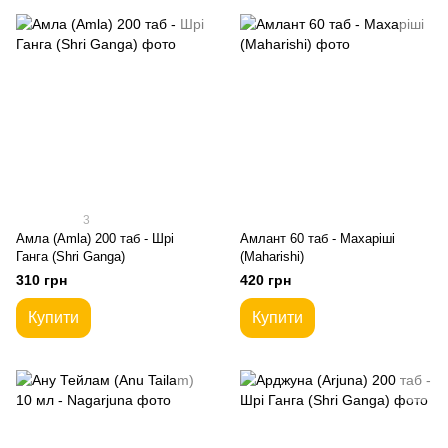
3
Амла (Amla) 200 таб - Шрі
Амлант 60 таб - Махаріші
Ганга (Shri Ganga)
(Maharishi)
310 грн
420 грн
Купити
Купити