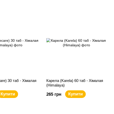
are) 30 таб - Хімалая
Карела (Karela) 60 таб - Хімалая
(Himalaya)
Купити
Купити
265 грн