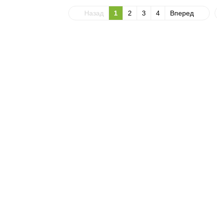
Назад
1
2
3
4
Вперед