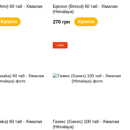
hmi) 60 таб - Хімалая
Брезол (Bresol) 60 таб - Хімалая
(Himalaya)
Купити
Купити
270 грн
−10%
aka) 60 таб - Хімалая
Газекс (Gasex) 100 таб - Хімалая
(Himalaya)