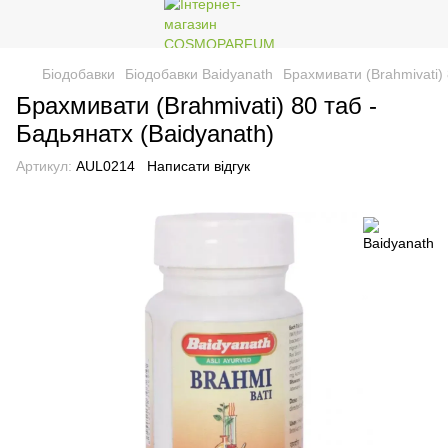
Біодобавки
Біодобавки Baidyanath
Брахмивати (Brahmivati) 
Брахмивати (Brahmivati) 80 таб -
Бадьянатх (Baidyanath)
Артикул:
AUL0214
Написати відгук