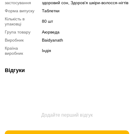
застосування
здоровий сон, Здоров'я шкіри-волосся-нігтів
Форма випуску
Таблетки
Кількість в
80 шт
упаковці
Група товару
Аюрведа
Виробник
Baidyanath
Країна
Індія
виробник
Відгуки
Додайте перший відгук