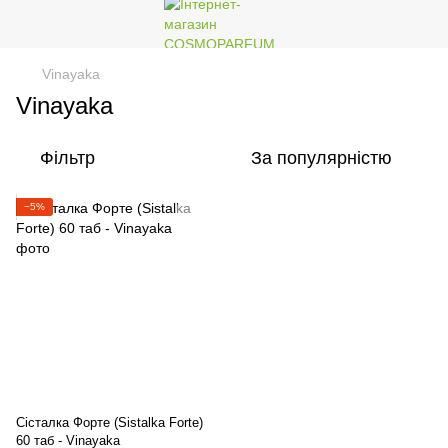
Vinayaka
Vinayaka
Фільтр
За популярністю
−5%
Сісталка Форте (Sistalka Forte)
60 таб - Vinayaka