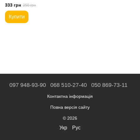
333 грн
350 грн
Купити
097 948-93-90
068 510-27-40
050 869-73-11
Контактна інформація
Повна версія сайту
© 2026
Укр
Рус