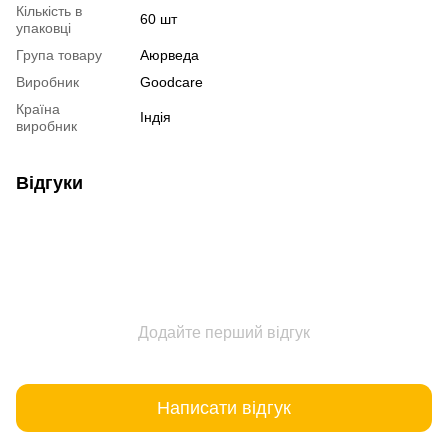
Кількість в
60 шт
упаковці
Група товару
Аюрведа
Виробник
Goodcare
Країна
Індія
виробник
Відгуки
Додайте перший відгук
Написати відгук