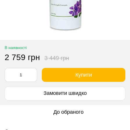
В наявності
2 759 грн
3 449 грн
Купити
Замовити швидко
До обраного