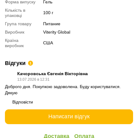
Форма випуску
Гель
Кількість в
100 г
упаковці
Група товару
Питание
Виробник
Viterity Global
Країна
США
виробник
Відгуки
1
Качоровська Євгенія Вікторівна
13.07.2026 в 12:31
Доброго дня. Покупкою задоволена. Буду користуватися.
Дякую
Відповісти
Написати відгук
Доставка
Оплата