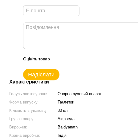
Оцініть товар
Надіслати
Характеристики
Галузь застосування
Опорно-руховий апарат
Форма випуску
Таблетки
Кількість в упаковці
80 шт
Група товару
Аюрведа
Виробник
Baidyanath
Країна виробник
Індія