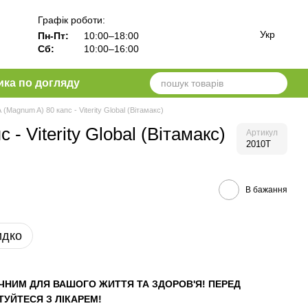
Графік роботи:
Укр
Пн-Пт:
10:00–18:00
Сб:
10:00–16:00
ика по догляду
(Magnum A) 80 капс - Viterity Global (Вітамакс)
- Viterity Global (Вітамакс)
Артикул
2010T
В бажання
идко
ЧНИМ ДЛЯ ВАШОГО ЖИТТЯ ТА ЗДОРОВ'Я! ПЕРЕД
УЙТЕСЯ З ЛІКАРЕМ!