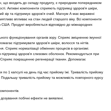
ин, що входить до складу продукту, є природним попередником
ості. Активні компоненти сприяють підтримці здоров'я шкіри,
рий зір та підтримує здоров'я очей. Магнум А має виражені
иятливо впливає на стан людей старшого віку. Всі компоненти
 в США. Продукт виробляється відповідно до міжнародних
ного функціонування органів зору. Сприяє зміцненню імунної
магає підтримувати здоров'я шкіри, волосся та нігтів.
. Сприяє нормалізації обмінних процесів в організмі.
в підтримці здоров'я слизових оболонок. Рекомендується при
 Сприяє покращенню регенерації тканин. Допомагає
по 1 капсулі на день під час прийому їжі. Тривалість прийому
к. Подальшу тривалість прийому та можливість повторного курсу
омпонентів.
озування побічні ефекти не виявлені.