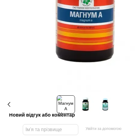
Новий відгук або коментар
Увійти за допомогою