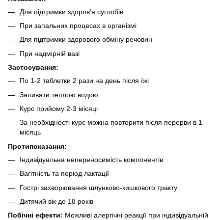
Для підтримки здоров'я суглобів
При запальних процесах в організмі
Для підтримки здорового обміну речовин
При надмірній вазі
Застосування:
По 1-2 таблетки 2 рази на день після їжі
Запивати теплою водою
Курс прийому 2-3 місяці
За необхідності курс можна повторити після перерви в 1
місяць
Протипоказання:
Індивідуальна непереносимість компонентів
Вагітність та період лактації
Гострі захворювання шлунково-кишкового тракту
Дитячий вік до 18 років
Побічні ефекти:
Можливі алергічні реакції при індивідуальній