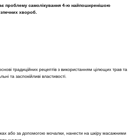
ачає проблему самолікування 4-ю найпоширенішою
езпечних хвороб.
нові традиційних рецептів з використанням цілющих трав та
ьні та заспокійливі властивості.
ках або за допомогою мочалки, нанести на шкіру масажними