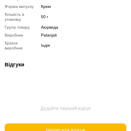
Форма випуску
Крем
Кількість в
50 г
упаковці
Група товару
Аюрведа
Виробник
Patanjali
Країна
Індія
виробник
Відгуки
Додайте перший відгук
Написати відгук