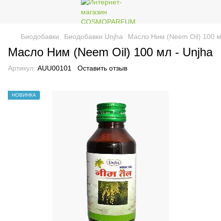
Биодобавки
Биодобавки Unjha
Масло Ним (Neem Oil) 100 м
Масло Ним (Neem Oil) 100 мл - Unjha
Артикул:
AUU00101
Оставить отзыв
НОВИНКА