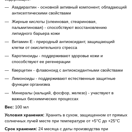
Азадирахтин - основной активный компонент, обладающий
антисептическими свойствами
Жирные кислоты (олеиновая, стеариновая,
пальмитиновая) - способствуют восстановлению
липидного барьера кожи
Витамин Е - природный антиоксидант, защищающий
клетки от окислительного стресса
Каротиноиды - поддерживают здоровье кожи и
способствуют ее регенерации
Кверцетин - флавоноид с антиоксидантными свойствами
Лимоноиды - поддерживают естественные защитные
функции организма
Минералы (кальций, фосфор, железо) - участвуют в
важных биохимических процессах
Вес:
100 мл
Условия хранения:
Хранить в сухом, защищенном от прямых
солнечных лучей месте при температуре от +5°С до +25°С
Срок хранения:
24 месяца с даты производства при