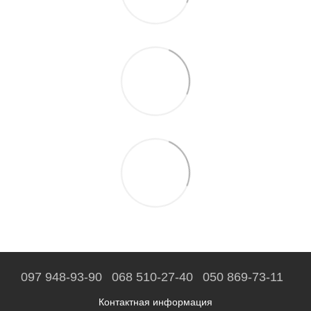
097 948-93-90
068 510-27-40
050 869-73-11
Контактная информация