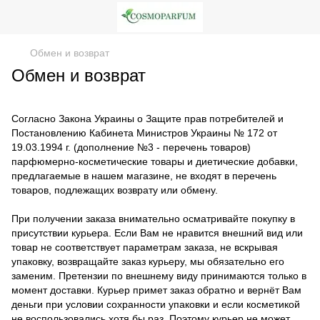
Обмен и возврат
Обмен и возврат
Согласно Закона Украины о Защите прав потребителей и
Постановлению Кабинета Министров Украины № 172 от
19.03.1994 г. (дополнение №3 - перечень товаров)
парфюмерно-косметические товары и диетические добавки,
предлагаемые в нашем магазине, не входят в перечень
товаров, подлежащих возврату или обмену.
При получении заказа внимательно осматривайте покупку в
присутствии курьера. Если Вам не нравится внешний вид или
товар не соответствует параметрам заказа, не вскрывая
упаковку, возвращайте заказ курьеру, мы обязательно его
заменим. Претензии по внешнему виду принимаются только в
момент доставки. Курьер примет заказ обратно и вернёт Вам
деньги при условии сохранности упаковки и если косметикой
не воспользовались хотя бы раз. Поэтому курьер не может