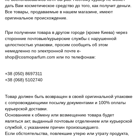
дать Вам косметическое средство до того, как получит деньги.
Все товары, продаваемые в нашем магазине, имеют
оригинальное происхождение.
При получении товара в другом городе (кроме Киева) через
сторонние почтовые/курьерские службы с нарушенной
целостностью упаковки, просим сообщить об этом
немедленно по электронной почте
e-
shop@cosmoparfum.com
или по телефонам:
+38 (050) 8697311
+38 (068) 5102740
Товар должен быть возвращен в своей оригинальной упаковке
с сопровождающими посылку документами и 100% оплаты
курьерской доставки.
Основанием к обмену или возмещению товара будет
являться акт, выданный почтовым отделением или курьерской
службой, с указанием причин произошедшего.
Если обстоятельства, повлекшие утерю или утрату продукта,