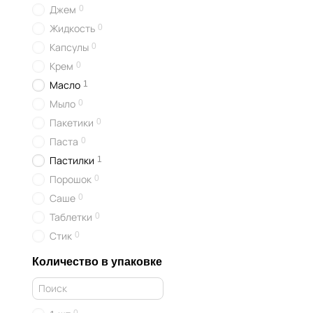
0
Джем
0
Жидкость
0
Капсулы
0
Крем
1
Масло
0
Мыло
0
Пакетики
0
Паста
1
Пастилки
0
Порошок
0
Саше
0
Таблетки
0
Стик
Количество в упаковке