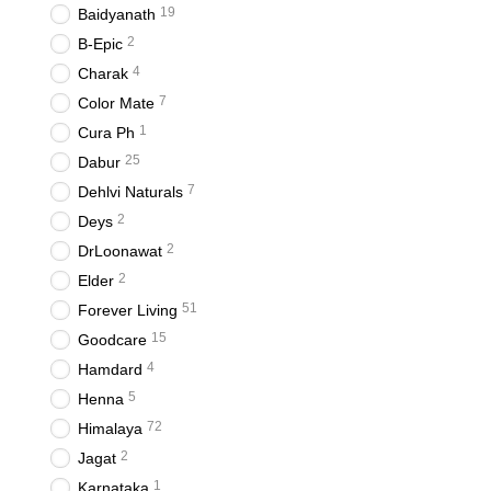
19
Baidyanath
2
B-Epic
4
Charak
7
Color Mate
1
Cura Ph
25
Dabur
7
Dehlvi Naturals
2
Deys
2
DrLoonawat
2
Elder
51
Forever Living
15
Goodcare
4
Hamdard
5
Henna
72
Himalaya
2
Jagat
1
Karnataka