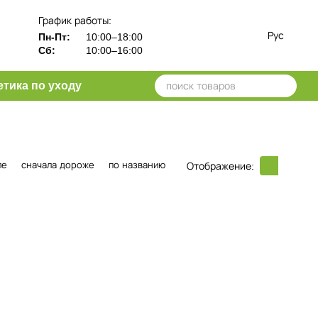
График работы:
Рус
Пн-Пт:
10:00–18:00
Сб:
10:00–16:00
тика по уходу
ле
сначала дороже
по названию
Отображение: