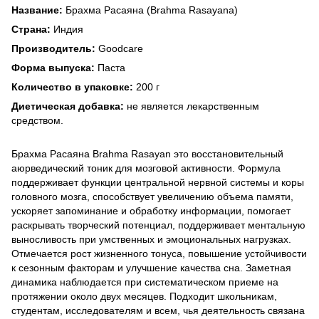
Название:
Брахма Расаяна (Brahma Rasayana)
Страна:
Индия
Производитель:
Goodcare
Форма выпуска:
Паста
Количество в упаковке:
200 г
Диетическая добавка:
не является лекарственным
средством.
Брахма Расаяна Brahma Rasayan это восстановительный
аюрведический тоник для мозговой активности. Формула
поддерживает функции центральной нервной системы и коры
головного мозга, способствует увеличению объема памяти,
ускоряет запоминание и обработку информации, помогает
раскрывать творческий потенциал, поддерживает ментальную
выносливость при умственных и эмоциональных нагрузках.
Отмечается рост жизненного тонуса, повышение устойчивости
к сезонным факторам и улучшение качества сна. Заметная
динамика наблюдается при систематическом приеме на
протяжении около двух месяцев. Подходит школьникам,
студентам, исследователям и всем, чья деятельность связана