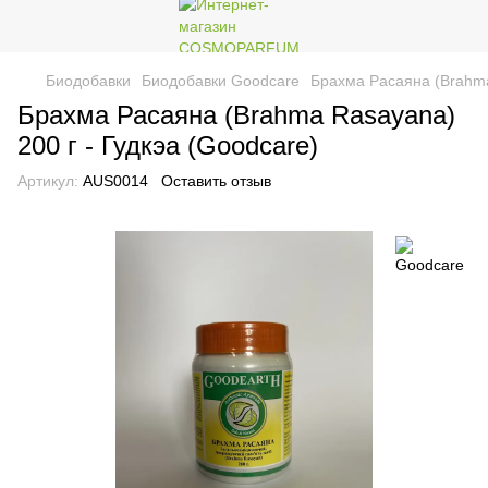
Биодобавки
Биодобавки Goodcare
Брахма Расаяна (Brahma
Брахма Расаяна (Brahma Rasayana)
200 г - Гудкэа (Goodcare)
Артикул:
AUS0014
Оставить отзыв