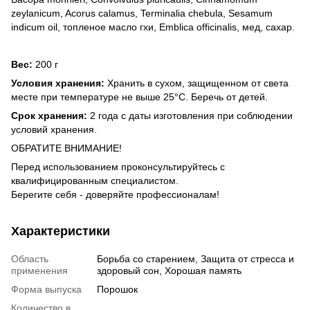
zeylanicum, Acorus calamus, Terminalia chebula, Sesamum
indicum oil, топленое масло гхи, Emblica officinalis, мед, сахар.
Вес:
200 г
Условия хранения:
Хранить в сухом, защищенном от света
месте при температуре не выше 25°С. Беречь от детей.
Срок хранения:
2 года с даты изготовления при соблюдении
условий хранения.
ОБРАТИТЕ ВНИМАНИЕ!
Перед использованием проконсультируйтесь с
квалифицированным специалистом.
Берегите себя - доверяйте профессионалам!
Характеристики
Область
Борьба со старением, Защита от стресса и
применения
здоровый сон, Хорошая память
Форма выпуска
Порошок
Количество в