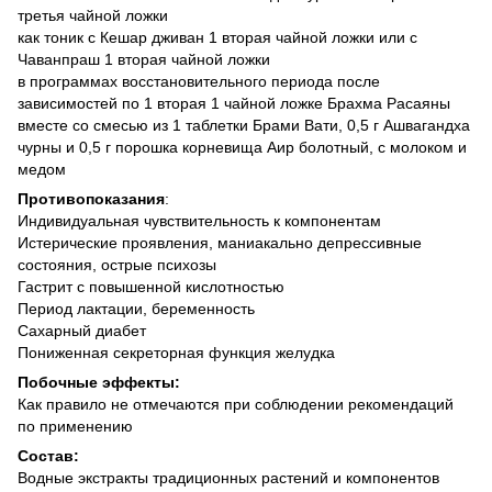
третья чайной ложки
как тоник с Кешар дживан 1 вторая чайной ложки или с
Чаванпраш 1 вторая чайной ложки
в программах восстановительного периода после
зависимостей по 1 вторая 1 чайной ложке Брахма Расаяны
вместе со смесью из 1 таблетки Брами Вати, 0,5 г Ашвагандха
чурны и 0,5 г порошка корневища Аир болотный, с молоком и
медом
Противопоказания
:
Индивидуальная чувствительность к компонентам
Истерические проявления, маниакально депрессивные
состояния, острые психозы
Гастрит с повышенной кислотностью
Период лактации, беременность
Сахарный диабет
Пониженная секреторная функция желудка
Побочные эффекты:
Как правило не отмечаются при соблюдении рекомендаций
по применению
Состав:
Водные экстракты традиционных растений и компонентов