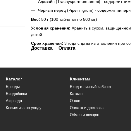
Аджвайн (Trachyspermum ammi) - содержит ти
Черный перец (Piper nigrum) - содержит пипе
Вес:
50 г (100 таблеток по 500 мг)
Условия хранения:
Хранить в сухом, защищенном 
детей.
Срок хранения:
3 года с даты изготовления при с
Доставка
Оплата
Каталог
Клиентам
Бренды
Вход в личный кабинет
Биодобавки
Каталог
Аюрведа
О нас
Косметика по уходу
Оплата и доставка
Обмен и возврат