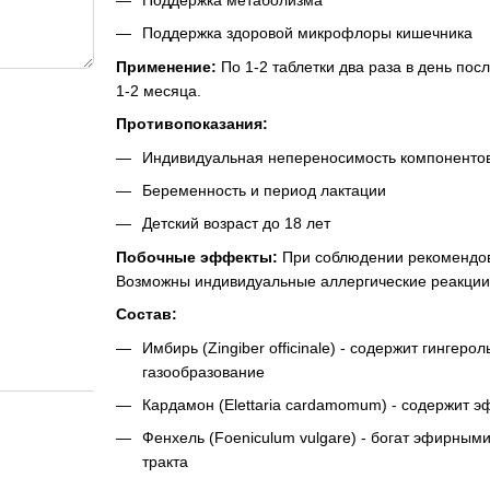
Поддержка метаболизма
Поддержка здоровой микрофлоры кишечника
Применение:
По 1-2 таблетки два раза в день пос
1-2 месяца.
Противопоказания:
Индивидуальная непереносимость компоненто
Беременность и период лактации
Детский возраст до 18 лет
Побочные эффекты:
При соблюдении рекомендов
Возможны индивидуальные аллергические реакции 
Состав:
Имбирь (Zingiber officinale) - содержит гин
газообразование
Кардамон (Elettaria cardamomum) - содержит
Фенхель (Foeniculum vulgare) - богат эфирны
тракта