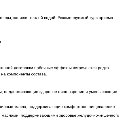
ле еды, запивая теплой водой. Рекомендуемый курс приема -
в
анной дозировки побочные эффекты встречаются редко.
на компоненты состава.
геролы, поддерживающие здоровое пищеварение и уменьшающие
 эфирные масла, поддерживающие комфортное пищеварение
ми маслами, поддерживающими здоровье желудочно-кишечного