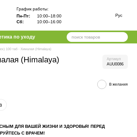
График работы:
Рус
Пн-Пт:
10:00–18:00
Сб:
10:00–16:00
тика по уходу
ex) 100 таб - Хималая (Himalaya)
малая (Himalaya)
Артикул
AUU0086
В желания
з
СНЫМ ДЛЯ ВАШЕЙ ЖИЗНИ И ЗДОРОВЬЯ! ПЕРЕД
РУЙТЕСЬ С ВРАЧЕМ!