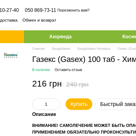
10-27-40
050 869-73-11
Перезвонить вам?
 доставка
Обмен и возврат
Аюрведа
Косме
Главная
Биодобавки
Биодобавки Himalaya
Газекс (Gas
Газекс (Gasex) 100 таб - Хи
В наличии
Оставить отзыв
216 грн
240 грн
Купить
Быстрый зака
Описание
ВНИМАНИЕ! САМОЛЕЧЕНИЕ МОЖЕТ БЫТЬ ОПА
ПРИМЕНЕНИЕМ ОБЯЗАТЕЛЬНО ПРОКОНСУЛЬТИ