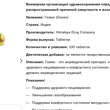
Всемирная организация здравоохранения опре
распространенной причиной смертности и воз
Название:
Газекс (Gasex)
Страна:
Индия
Производитель:
Himalaya Drug Company
Форма выпуска:
Таблетки
Количество в упаковке:
100 таблеток
Диетическая добавка:
не является лекарственны
Описание:
Газекс - это аюрведический препарат, 
здорового пищеварения и комфортного состояния 
древних аюрведических традиций.
Показания:
Поддержка здорового пищеварения
Уменьшение газообразования
Поддержка комфортного состояния желудочно-