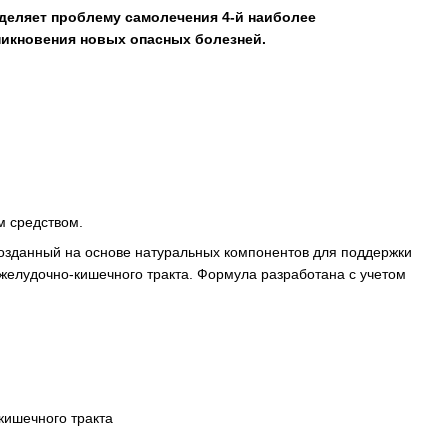
деляет проблему самолечения 4-й наиболее
никновения новых опасных болезней.
м средством.
созданный на основе натуральных компонентов для поддержки
желудочно-кишечного тракта. Формула разработана с учетом
кишечного тракта