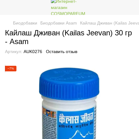
Биодобавки
Биодобавки Asam
Кайлаш Дживан (Kailas Jeeva
Кайлаш Дживан (Kailas Jeevan) 30 гр
- Asam
Артикул:
AUK0276
Оставить отзыв
−7%