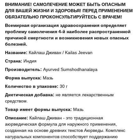
ВНИМАНИЕ! САМОЛЕЧЕНИЕ МОЖЕТ БЫТЬ ОПАСНЫМ
ДЛЯ ВАШЕЙ ЖИЗНИ И ЗДОРОВЬЯ! ПЕРЕД ПРИМЕНЕНИЕМ
ОБЯЗАТЕЛЬНО ПРОКОНСУЛЬТИРУЙТЕСЬ С ВРАЧЕМ!
Всемирная организация здравоохранения определяет
проблему самолечения 4-й наиболее распространенной
причиной смертности и возникновения новых опасных
болезней.
Название:
Кайлаш Дживан / Kailas Jeevan
Страна:
Индия
Производитель:
Ayurved Sumshodhanalaya
Форма выпуска:
Мазь
Количество в упаковке:
30 г
Диетическая добавка:
не является лекарственным
средством.
Товар имеет формы выпуска:
Мазь
Описание:
Кайлаш Дживан - это традиционная
аюрведическая формула для наружного применения,
созданная на основе древних текстов Аюрведы. Комплекс
натуральных компонентов способствует поддержанию