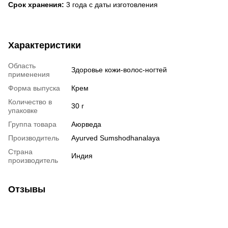
Срок хранения:
3 года с даты изготовления
Характеристики
Область
Здоровье кожи-волос-ногтей
применения
Форма выпуска
Крем
Количество в
30 г
упаковке
Группа товара
Аюрведа
Производитель
Ayurved Sumshodhanalaya
Страна
Индия
производитель
Отзывы