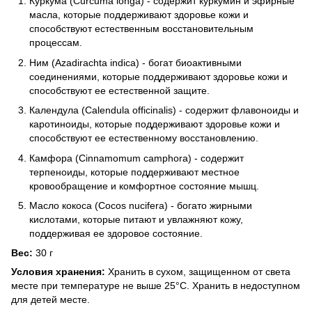
Куркума (Curcuma longa) - содержит куркумин и эфирные
масла, которые поддерживают здоровье кожи и
способствуют естественным восстановительным
процессам.
Ним (Azadirachta indica) - богат биоактивными
соединениями, которые поддерживают здоровье кожи и
способствуют ее естественной защите.
Календула (Calendula officinalis) - содержит флавоноиды и
каротиноиды, которые поддерживают здоровье кожи и
способствуют ее естественному восстановлению.
Камфора (Cinnamomum camphora) - содержит
терпеноиды, которые поддерживают местное
кровообращение и комфортное состояние мышц.
Масло кокоса (Cocos nucifera) - богато жирными
кислотами, которые питают и увлажняют кожу,
поддерживая ее здоровое состояние.
Вес:
30 г
Условия хранения:
Хранить в сухом, защищенном от света
месте при температуре не выше 25°C. Хранить в недоступном
для детей месте.