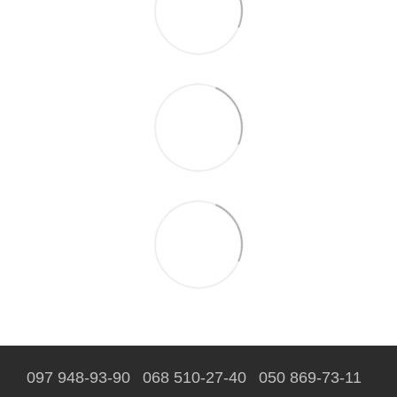
097 948-93-90
068 510-27-40
050 869-73-11