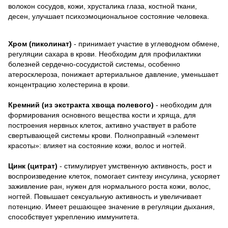
волокон сосудов, кожи, хрусталика глаза, костной ткани,
десен, улучшает психоэмоциональное состояние человека.
Хром (пиколинат)
- принимает участие в углеводном обмене,
регуляции сахара в крови. Необходим для профилактики
болезней сердечно-сосудистой системы, особенно
атеросклероза, понижает артериальное давление, уменьшает
концентрацию холестерина в крови.
Кремний (из экстракта хвоща полевого)
- необходим для
формирования основного вещества кости и хряща, для
построения нервных клеток, активно участвует в работе
свертывающей системы крови. Полноправный «элемент
красоты»: влияет на состояние кожи, волос и ногтей.
Цинк (цитрат)
- стимулирует умственную активность, рост и
воспроизведение клеток, помогает синтезу инсулина, ускоряет
заживление ран, нужен для нормального роста кожи, волос,
ногтей. Повышает сексуальную активность и увеличивает
потенцию. Имеет решающее значение в регуляции дыхания,
способствует укреплению иммунитета.