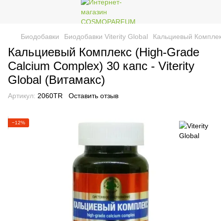
Биодобавки
Биодобавки Viterity Global
Кальциевый Комплекс 
Кальциевый Комплекс (High-Grade
Calcium Complex) 30 капс - Viterity
Global (Витамакс)
Артикул:
2060TR
Оставить отзыв
−12%