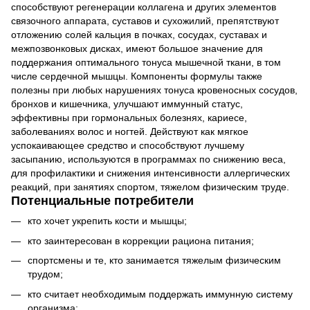
способствуют регенерации коллагена и других элементов
связочного аппарата, суставов и сухожилий, препятствуют
отложению солей кальция в почках, сосудах, суставах и
межпозвонковых дисках, имеют большое значение для
поддержания оптимального тонуса мышечной ткани, в том
числе сердечной мышцы. Компоненты формулы также
полезны при любых нарушениях тонуса кровеносных сосудов,
бронхов и кишечника, улучшают иммунный статус,
эффективны при гормональных болезнях, кариесе,
заболеваниях волос и ногтей. Действуют как мягкое
успокаивающее средство и способствуют лучшему
засыпанию, используются в программах по снижению веса,
для профилактики и снижения интенсивности аллергических
реакций, при занятиях спортом, тяжелом физическим труде.
Потенциальные потребители
кто хочет укрепить кости и мышцы;
кто заинтересован в коррекции рациона питания;
спортсмены и те, кто занимается тяжелым физическим
трудом;
кто считает необходимым поддержать иммунную систему
организма: