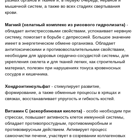
мышечной систем, а также во всех стадиях свертывания
крови.
Магний (хелатный комплекс из рисового гидролизата)
-
обладает антистрессовыми свойствами, успокаивает нервную
систему, помогает в борьбе с депрессией. Большое значение
имеет в энергетическом обмене организма. Обладает
антитоксическими и противовоспалительными свойствами,
необходим для здоровья сердечно-сосудистой системы, для
укрепления скелета и для тканей легких, как строительный
материал, полезен при нарушениях тонуса кровеносных
сосудов и кишечника.
Хондроитинсульфат
- стимулирует развитие,
формирование, а также обменные процессы в хрящах и
связках, восстанавливает упругость и гибкость костей.
Витамин С (аскорбиновая кислота)
- особо необходим при
стрессах, повышает активность клеток иммунной системы,
обладает противопростудным, противомикробным и
противовирусным действием. Активирует процесс
самоочистки печени, участвует в созревании коллагеновых