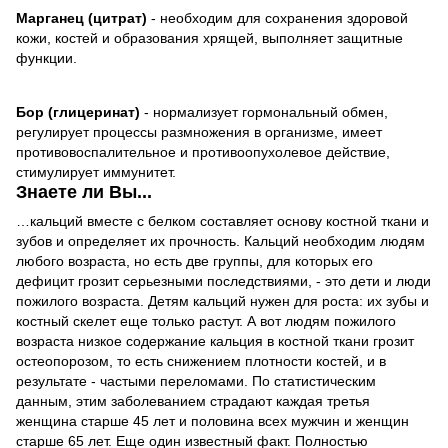
Марганец (цитрат)
- необходим для сохранения здоровой
кожи, костей и образования хрящей, выполняет защитные
функции.
Бор (глицеринат)
- нормализует гормональный обмен,
регулирует процессы размножения в организме, имеет
противовоспалительное и противоопухолевое действие,
стимулирует иммунитет.
Знаете ли Вы...
…кальций вместе с белком составляет основу костной ткани и
зубов и определяет их прочность. Кальций необходим людям
любого возраста, но есть две группы, для которых его
дефицит грозит серьезными последствиями, - это дети и люди
пожилого возраста. Детям кальций нужен для роста: их зубы и
костный скелет еще только растут. А вот людям пожилого
возраста низкое содержание кальция в костной ткани грозит
остеопорозом, то есть снижением плотности костей, и в
результате - частыми переломами. По статистическим
данным, этим заболеванием страдают каждая третья
женщина старше 45 лет и половина всех мужчин и женщин
старше 65 лет. Еще один известный факт. Полностью