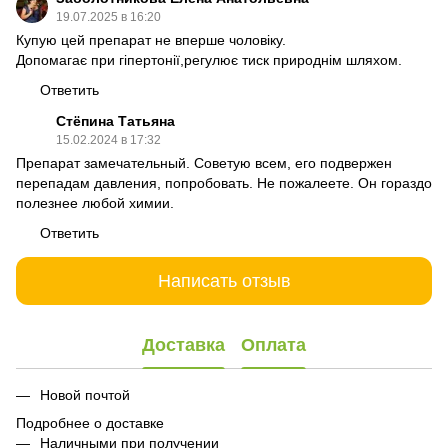
19.07.2025 в 16:20
Купую цей препарат не вперше чоловіку.
Допомагає при гіпертонії,регулює тиск природнім шляхом.
Ответить
Стёпина Татьяна
15.02.2024 в 17:32
Препарат замечательный. Советую всем, его подвержен
перепадам давления, попробовать. Не пожалеете. Он гораздо
полезнее любой химии.
Ответить
Написать отзыв
Доставка
Оплата
Новой почтой
Подробнее о доставке
Наличными при получении