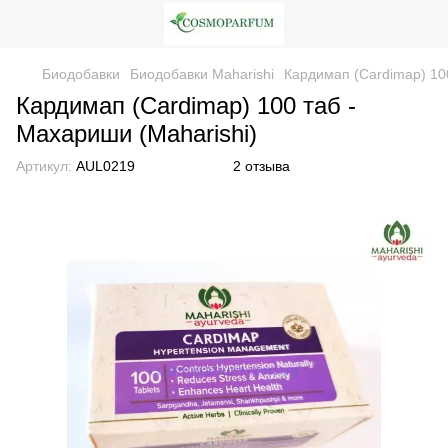
Биодобавки
Биодобавки Maharishi
Кардимап (Cardimap) 100
Кардимап (Cardimap) 100 таб -
Махариши (Maharishi)
Артикул:
AUL0219
2 отзыва