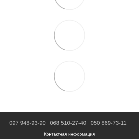
097 948-93-90
068 510-27-40
050 869-73-11
Контактная информация