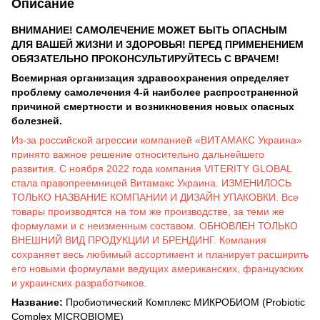
Описание
ВНИМАНИЕ! САМОЛЕЧЕНИЕ МОЖЕТ БЫТЬ ОПАСНЫМ
ДЛЯ ВАШЕЙ ЖИЗНИ И ЗДОРОВЬЯ! ПЕРЕД ПРИМЕНЕНИЕМ
ОБЯЗАТЕЛЬНО ПРОКОНСУЛЬТИРУЙТЕСЬ С ВРАЧЕМ!
Всемирная организация здравоохранения определяет
проблему самолечения 4-й наиболее распространенной
причиной смертности и возникновения новых опасных
болезней.
Из-за российской агрессии компанией «ВИТАМАКС Украина»
принято важное решение относительно дальнейшего
развития. С ноября 2022 года компания VITERITY GLOBAL
стала правопреемницей Витамакс Украина. ИЗМЕНИЛОСЬ
ТОЛЬКО НАЗВАНИЕ КОМПАНИИ И ДИЗАЙН УПАКОВКИ. Все
товары производятся на том же производстве, за теми же
формулами и с неизменным составом. ОБНОВЛЕН ТОЛЬКО
ВНЕШНИЙ ВИД ПРОДУКЦИИ И БРЕНДИНГ. Компания
сохраняет весь любимый ассортимент и планирует расширить
его новыми формулами ведущих американских, французских
и украинских разработчиков.
Название:
Пробиотический Комплекс МИКРОБИОМ (Probiotic
Complex MICROBIOME)