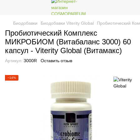
Биодобавки
Биодобавки Viterity Global
Пробиотический Комп
Пробиотический Комплекс
МИКРОБИОМ (Витабаланс 3000) 60
капсул - Viterity Global (Витамакс)
Артикул:
3000R
Оставить отзыв
−14%