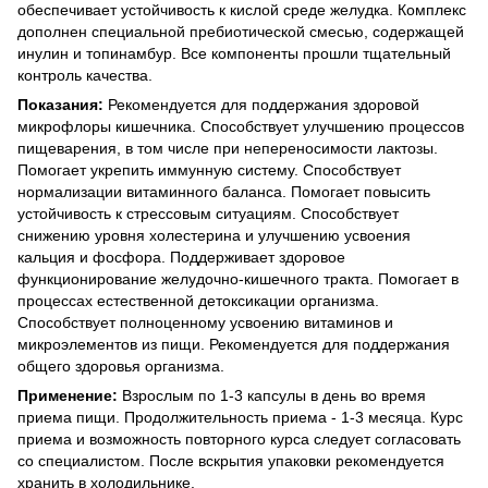
обеспечивает устойчивость к кислой среде желудка. Комплекс
дополнен специальной пребиотической смесью, содержащей
инулин и топинамбур. Все компоненты прошли тщательный
контроль качества.
Показания:
Рекомендуется для поддержания здоровой
микрофлоры кишечника. Способствует улучшению процессов
пищеварения, в том числе при непереносимости лактозы.
Помогает укрепить иммунную систему. Способствует
нормализации витаминного баланса. Помогает повысить
устойчивость к стрессовым ситуациям. Способствует
снижению уровня холестерина и улучшению усвоения
кальция и фосфора. Поддерживает здоровое
функционирование желудочно-кишечного тракта. Помогает в
процессах естественной детоксикации организма.
Способствует полноценному усвоению витаминов и
микроэлементов из пищи. Рекомендуется для поддержания
общего здоровья организма.
Применение:
Взрослым по 1-3 капсулы в день во время
приема пищи. Продолжительность приема - 1-3 месяца. Курс
приема и возможность повторного курса следует согласовать
со специалистом. После вскрытия упаковки рекомендуется
хранить в холодильнике.