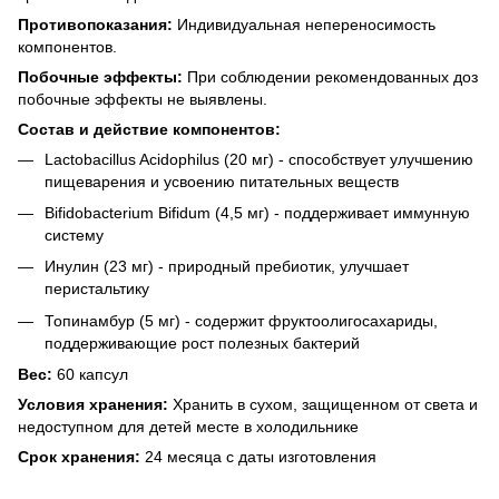
Противопоказания:
Индивидуальная непереносимость
компонентов.
Побочные эффекты:
При соблюдении рекомендованных доз
побочные эффекты не выявлены.
Состав и действие компонентов:
Lactobacillus Acidophilus (20 мг) - способствует улучшению
пищеварения и усвоению питательных веществ
Bifidobacterium Bifidum (4,5 мг) - поддерживает иммунную
систему
Инулин (23 мг) - природный пребиотик, улучшает
перистальтику
Топинамбур (5 мг) - содержит фруктоолигосахариды,
поддерживающие рост полезных бактерий
Вес:
60 капсул
Условия хранения:
Хранить в сухом, защищенном от света и
недоступном для детей месте в холодильнике
Срок хранения:
24 месяца с даты изготовления​