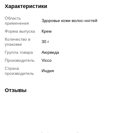
Характеристики
Область
Здоровье кожи-волос-ногтей
применения
Форма выпуска
Крем
Количество в
30 г
упаковке
Группа товара
Аюрведа
Производитель
Vicco
Страна
Индия
производитель
Отзывы