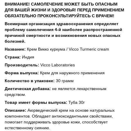
ВНИМАНИЕ! САМОЛЕЧЕНИЕ МОЖЕТ БЫТЬ ОПАСНЫМ
ДЛЯ ВАШЕЙ ЖИЗНИ И ЗДОРОВЬЯ! ПЕРЕД ПРИМЕНЕНИЕМ
ОБЯЗАТЕЛЬНО ПРОКОНСУЛЬТИРУЙТЕСЬ С ВРАЧЕМ!
Всемирная организация здравоохранения определяет
проблему самолечения 4-й наиболее распространенной
причиной смертности и возникновения новых опасных
болезней.
Название:
Крем Викко куркума / Vicco Turmeric cream
Страна:
Индия
Производитель:
Vicco Laboratories
Форма выпуска:
Крем для наружного применения
Количество в упаковке:
30 грамм
Диетическая добавка:
не является лекарственным
средством.
Товар имеет формы выпуска:
Туба 30г
Описание:
Аюрведический крем на основе натуральных
компонентов. Обладает антиоксидантными свойствами,
помогает поддерживать здоровье кожи, способствует
естественному сиянию.