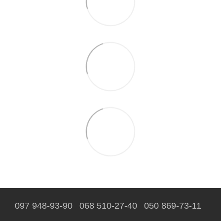
097 948-93-90
068 510-27-40
050 869-73-11