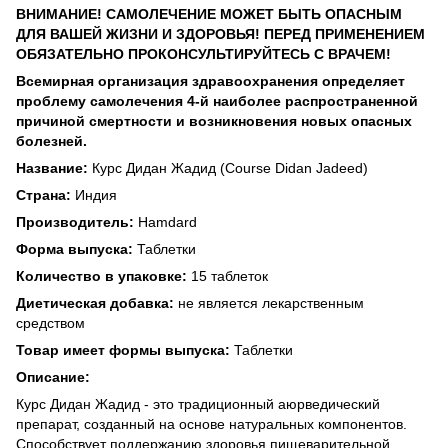
ВНИМАНИЕ! САМОЛЕЧЕНИЕ МОЖЕТ БЫТЬ ОПАСНЫМ
ДЛЯ ВАШЕЙ ЖИЗНИ И ЗДОРОВЬЯ! ПЕРЕД ПРИМЕНЕНИЕМ
ОБЯЗАТЕЛЬНО ПРОКОНСУЛЬТИРУЙТЕСЬ С ВРАЧЕМ!
Всемирная организация здравоохранения определяет
проблему самолечения 4-й наиболее распространенной
причиной смертности и возникновения новых опасных
болезней.
Название:
Курс Дидан Жадид (Course Didan Jadeed)
Страна:
Индия
Производитель:
Hamdard
Форма выпуска:
Таблетки
Количество в упаковке:
15 таблеток
Диетическая добавка:
не является лекарственным
средством
Товар имеет формы выпуска:
Таблетки
Описание:
Курс Дидан Жадид - это традиционный аюрведический
препарат, созданный на основе натуральных компонентов.
Способствует поддержанию здоровья пищеварительной