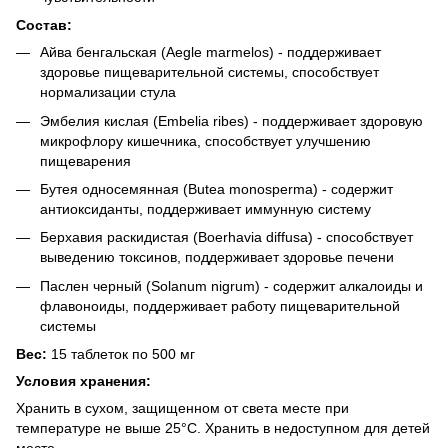
Состав:
Айва бенгальская (Aegle marmelos) - поддерживает
здоровье пищеварительной системы, способствует
нормализации стула
Эмбелия кислая (Embelia ribes) - поддерживает здоровую
микрофлору кишечника, способствует улучшению
пищеварения
Бутея односемянная (Butea monosperma) - содержит
антиоксиданты, поддерживает иммунную систему
Берхавия раскидистая (Boerhavia diffusa) - способствует
выведению токсинов, поддерживает здоровье печени
Паслен черный (Solanum nigrum) - содержит алкалоиды и
флавоноиды, поддерживает работу пищеварительной
системы
Вес:
15 таблеток по 500 мг
Условия хранения:
Хранить в сухом, защищенном от света месте при
температуре не выше 25°C. Хранить в недоступном для детей