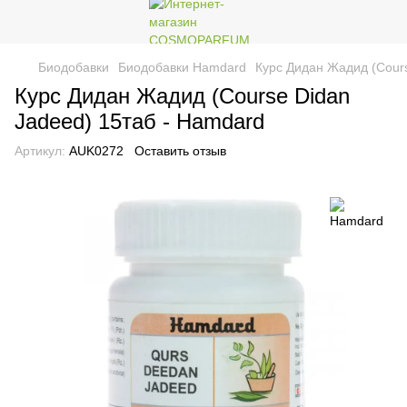
Биодобавки
Биодобавки Hamdard
Курс Дидан Жадид (Cours
Курс Дидан Жадид (Course Didan
Jadeed) 15таб - Hamdard
Артикул:
AUK0272
Оставить отзыв