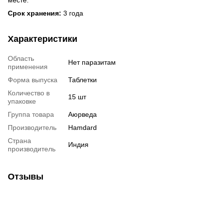
месте.
Срок хранения:
3 года
Характеристики
Область
Нет паразитам
применения
Форма выпуска
Таблетки
Количество в
15 шт
упаковке
Группа товара
Аюрведа
Производитель
Hamdard
Страна
Индия
производитель
Отзывы