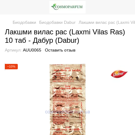
Биодобавки
Биодобавки Dabur
Лакшми вилас рас (Laxmi Vil
Лакшми вилас рас (Laxmi Vilas Ras)
10 таб - Дабур (Dabur)
Артикул:
AUU0065
Оставить отзыв
−10%