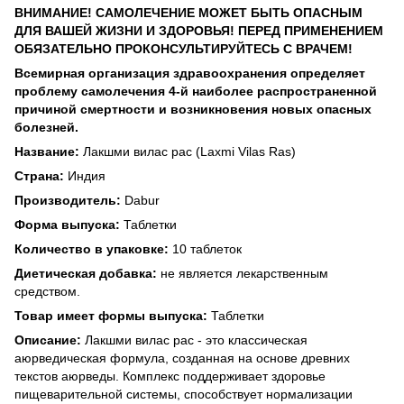
ВНИМАНИЕ! САМОЛЕЧЕНИЕ МОЖЕТ БЫТЬ ОПАСНЫМ
ДЛЯ ВАШЕЙ ЖИЗНИ И ЗДОРОВЬЯ! ПЕРЕД ПРИМЕНЕНИЕМ
ОБЯЗАТЕЛЬНО ПРОКОНСУЛЬТИРУЙТЕСЬ С ВРАЧЕМ!
Всемирная организация здравоохранения определяет
проблему самолечения 4-й наиболее распространенной
причиной смертности и возникновения новых опасных
болезней.
Название:
Лакшми вилас рас (Laxmi Vilas Ras)
Страна:
Индия
Производитель:
Dabur
Форма выпуска:
Таблетки
Количество в упаковке:
10 таблеток
Диетическая добавка:
не является лекарственным
средством.
Товар имеет формы выпуска:
Таблетки
Описание:
Лакшми вилас рас - это классическая
аюрведическая формула, созданная на основе древних
текстов аюрведы. Комплекс поддерживает здоровье
пищеварительной системы, способствует нормализации