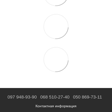
097 948-93-90
068 510-27-40
050 869-73-11
Контактная информация