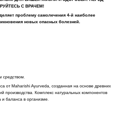
РУЙТЕСЬ С ВРАЧЕМ!
деляет проблему самолечения 4-й наиболее
никновения новых опасных болезней.
м средством.
 от Maharishi Ayurveda, созданная на основе древних
ий производства. Комплекс натуральных компонентов
 и баланса в организме.