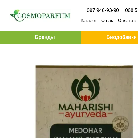
Перейти к основному контенту
097 948-93-90
068 5
Каталог
О нас
Оплата и
Бренды
Биодобавки