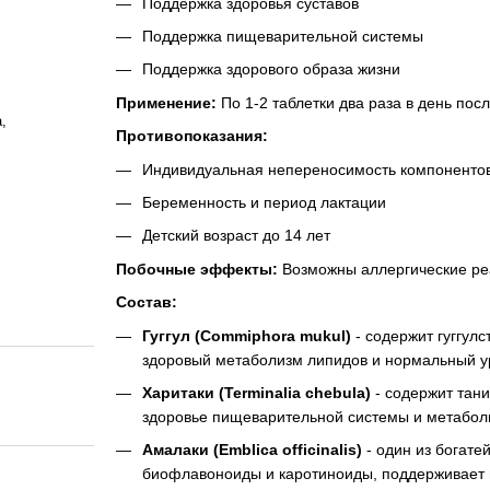
Поддержка здоровья суставов
Поддержка пищеварительной системы
Поддержка здорового образа жизни
Применение:
По 1-2 таблетки два раза в день пос
,
Противопоказания:
Индивидуальная непереносимость компоненто
Беременность и период лактации
Детский возраст до 14 лет
Побочные эффекты:
Возможны аллергические ре
Состав:
Гуггул (Commiphora mukul)
- содержит гуггул
здоровый метаболизм липидов и нормальный у
Харитаки (Terminalia chebula)
- содержит тани
здоровье пищеварительной системы и метабол
Амалаки (Emblica officinalis)
- один из богате
биофлавоноиды и каротиноиды, поддерживает