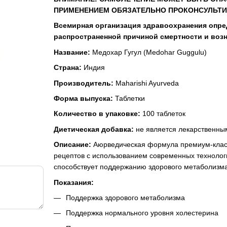
ПРИМЕНЕНИЕМ ОБЯЗАТЕЛЬНО ПРОКОНСУЛЬТИ
Всемирная организация здравоохранения опре
распространенной причиной смертности и воз
Название:
Медохар Гугул (Medohar Guggulu)
Страна:
Индия
Производитель:
Maharishi Ayurveda
Форма выпуска:
Таблетки
Количество в упаковке:
100 таблеток
Диетическая добавка:
не является лекарственны
Описание:
Аюрведическая формула премиум-класса
рецептов с использованием современных технолог
способствует поддержанию здорового метаболизма
Показания:
Поддержка здорового метаболизма
Поддержка нормального уровня холестерина