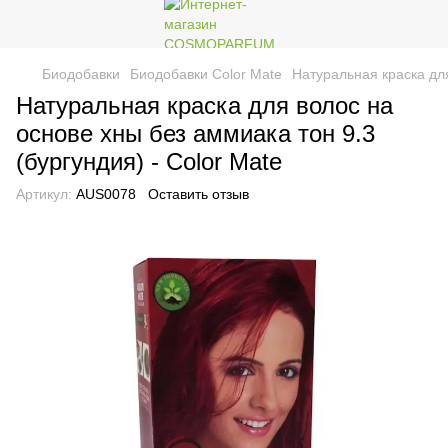
Биодобавки
Биодобавки Color Mate
Натуральная краска для
Натуральная краска для волос на
основе хны без аммиака тон 9.3
(бургундия) - Color Mate
Артикул:
AUS0078
Оставить отзыв