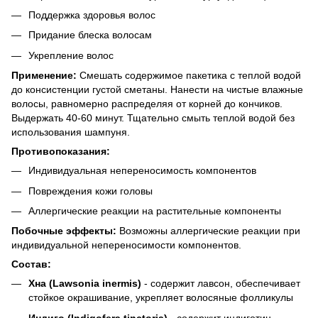
Поддержка здоровья волос
Придание блеска волосам
Укрепление волос
Применение:
Смешать содержимое пакетика с теплой водой
до консистенции густой сметаны. Нанести на чистые влажные
волосы, равномерно распределяя от корней до кончиков.
Выдержать 40-60 минут. Тщательно смыть теплой водой без
использования шампуня.
Противопоказания:
Индивидуальная непереносимость компонентов
Повреждения кожи головы
Аллергические реакции на растительные компоненты
Побочные эффекты:
Возможны аллергические реакции при
индивидуальной непереносимости компонентов.
Состав:
Хна (Lawsonia inermis)
- содержит лавсон, обеспечивает
стойкое окрашивание, укрепляет волосяные фолликулы
Индиго (Indigofera tinctoria)
- содержит индиготин,