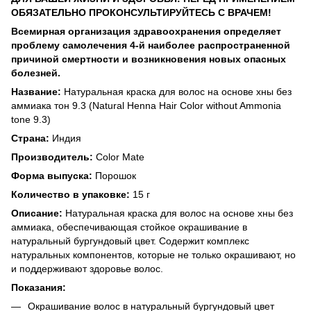
ОБЯЗАТЕЛЬНО ПРОКОНСУЛЬТИРУЙТЕСЬ С ВРАЧЕМ!
Всемирная организация здравоохранения определяет
проблему самолечения 4-й наиболее распространенной
причиной смертности и возникновения новых опасных
болезней.
Название:
Натуральная краска для волос на основе хны без
аммиака тон 9.3 (Natural Henna Hair Color without Ammonia
tone 9.3)
Страна:
Индия
Производитель:
Color Mate
Форма выпуска:
Порошок
Количество в упаковке:
15 г
Описание:
Натуральная краска для волос на основе хны без
аммиака, обеспечивающая стойкое окрашивание в
натуральный бургундовый цвет. Содержит комплекс
натуральных компонентов, которые не только окрашивают, но
и поддерживают здоровье волос.
Показания:
Окрашивание волос в натуральный бургундовый​ цвет