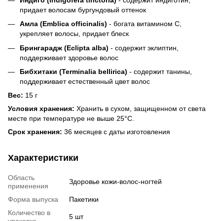
придает волосам бургундовый​ оттенок
Амла (Emblica officinalis)
- богата витамином С,
укрепляет волосы, придает блеск
Брингарадж (Eclipta alba)
- содержит эклиптин,
поддерживает здоровье волос
Бибхитаки (Terminalia bellirica)
- содержит танины,
поддерживает естественный цвет волос
Вес:
15 г
Условия хранения:
Хранить в сухом, защищенном от света
месте при температуре не выше 25°С.
Срок хранения:
36 месяцев с даты изготовления
Характеристики
Область
Здоровье кожи-волос-ногтей
применения
Форма выпуска
Пакетики
Количество в
5 шт