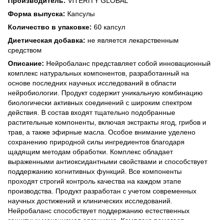
Производитель:
VITERITY GLOBAL
Форма выпуска:
Капсулы
Количество в упаковке:
60 капсул
Диетическая добавка:
не является лекарственным
средством
Описание:
Нейробаланс представляет собой инновационный
комплекс натуральных компонентов, разработанный на
основе последних научных исследований в области
нейробиологии. Продукт содержит уникальную комбинацию
биологически активных соединений с широким спектром
действия. В состав входят тщательно подобранные
растительные компоненты, включая экстракты ягод, грибов и
трав, а также эфирные масла. Особое внимание уделено
сохранению природной силы ингредиентов благодаря
щадящим методам обработки. Комплекс обладает
выраженными антиоксидантными свойствами и способствует
поддержанию когнитивных функций. Все компоненты
проходят строгий контроль качества на каждом этапе
производства. Продукт разработан с учетом современных
научных достижений и клинических исследований.
Нейробаланс способствует поддержанию естественных