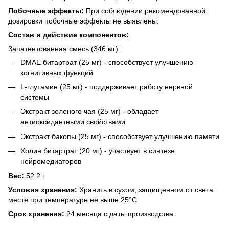
Побочные эффекты:
При соблюдении рекомендованной
дозировки побочные эффекты не выявлены.
​Состав и действие компонентов:
Запатентованная смесь (346 мг):
DMAE битартрат (25 мг) - способствует улучшению
когнитивных функций
L-глутамин (25 мг) - поддерживает работу нервной
системы
Экстракт зеленого чая (25 мг) - обладает
антиоксидантными свойствами
Экстракт бакопы (25 мг) - способствует улучшению памяти
Холин битартрат (20 мг) - участвует в синтезе
нейромедиаторов
Вес:
52.2 г
Условия хранения:
Хранить в сухом, защищенном от света
месте при температуре не выше 25°С
Срок хранения:
24 месяца с даты производства