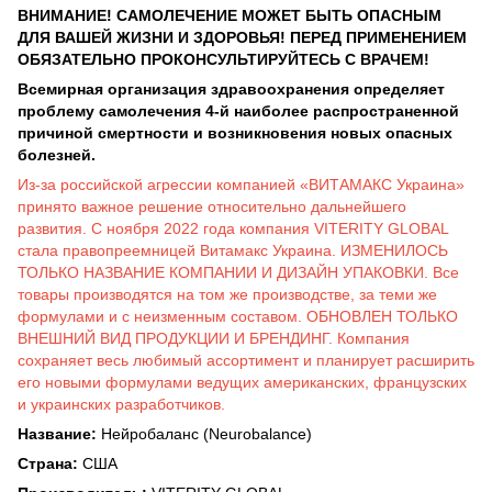
ВНИМАНИЕ! САМОЛЕЧЕНИЕ МОЖЕТ БЫТЬ ОПАСНЫМ
ДЛЯ ВАШЕЙ ЖИЗНИ И ЗДОРОВЬЯ! ПЕРЕД ПРИМЕНЕНИЕМ
ОБЯЗАТЕЛЬНО ПРОКОНСУЛЬТИРУЙТЕСЬ С ВРАЧЕМ!
Всемирная организация здравоохранения определяет
проблему самолечения 4-й наиболее распространенной
причиной смертности и возникновения новых опасных
болезней.
Из-за российской агрессии компанией «ВИТАМАКС Украина»
принято важное решение относительно дальнейшего
развития. С ноября 2022 года компания VITERITY GLOBAL
стала правопреемницей Витамакс Украина. ИЗМЕНИЛОСЬ
ТОЛЬКО НАЗВАНИЕ КОМПАНИИ И ДИЗАЙН УПАКОВКИ. Все
товары производятся на том же производстве, за теми же
формулами и с неизменным составом. ОБНОВЛЕН ТОЛЬКО
ВНЕШНИЙ ВИД ПРОДУКЦИИ И БРЕНДИНГ. Компания
сохраняет весь любимый ассортимент и планирует расширить
его новыми формулами ведущих американских, французских
и украинских разработчиков.
Название:
Нейробаланс (Neurobalance)
Страна:
США