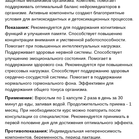
защитных механизмов организма. Комплекс помогает
поддерживать оптимальный баланс нейромедиаторов в
организме. Активные компоненты создают благоприятные
условия для антиоксидантных и детоксикационных процессов.
Показания:
Рекомендуется для поддержания когнитивных
функций и улучшения памяти. Способствует повышению
концентрации внимания и умственной работоспособности.
Помогает при повышенных интеллектуальных нагрузках.
Поддерживает здоровье нервной системы. Способствует
улучшению эмоционального состояния. Помогает в
поддержании здорового сна. Рекомендуется при повышенных
стрессовых нагрузках. Способствует поддержанию здоровья
сердечно-сосудистой системы. Помогает в поддержании
нормального гормонального фона. Эффективен для
поддержания общего тонуса организма.
Применение:
Взрослым по 1 капсуле 2 раза в день за 30
минут до еды, запивая водой. Продолжительность приема - 1
месяц. При необходимости курс можно повторить после
консультации со специалистом. Рекомендуется принимать в
первой половине дня для достижения оптимального эффекта.
Противопоказания:
Индивидуальная непереносимость
компонентов, беременность, период лактации.