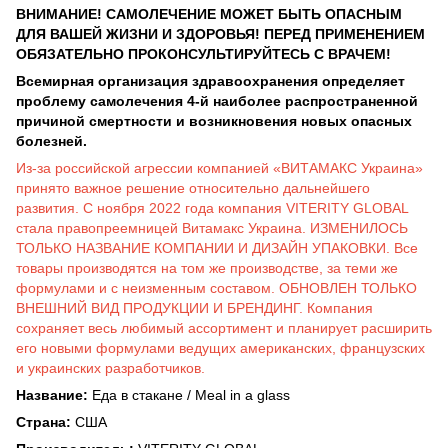
ВНИМАНИЕ! САМОЛЕЧЕНИЕ МОЖЕТ БЫТЬ ОПАСНЫМ
ДЛЯ ВАШЕЙ ЖИЗНИ И ЗДОРОВЬЯ! ПЕРЕД ПРИМЕНЕНИЕМ
ОБЯЗАТЕЛЬНО ПРОКОНСУЛЬТИРУЙТЕСЬ С ВРАЧЕМ!
Всемирная организация здравоохранения определяет
проблему самолечения 4-й наиболее распространенной
причиной смертности и возникновения новых опасных
болезней.
Из-за российской агрессии компанией «ВИТАМАКС Украина»
принято важное решение относительно дальнейшего
развития. С ноября 2022 года компания VITERITY GLOBAL
стала правопреемницей Витамакс Украина. ИЗМЕНИЛОСЬ
ТОЛЬКО НАЗВАНИЕ КОМПАНИИ И ДИЗАЙН УПАКОВКИ. Все
товары производятся на том же производстве, за теми же
формулами и с неизменным составом. ОБНОВЛЕН ТОЛЬКО
ВНЕШНИЙ ВИД ПРОДУКЦИИ И БРЕНДИНГ. Компания
сохраняет весь любимый ассортимент и планирует расширить
его новыми формулами ведущих американских, французских
и украинских разработчиков.
Название:
Еда в стакане / Meal in a glass
Страна:
США