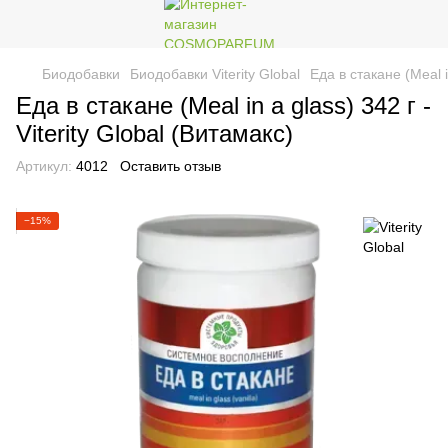
Биодобавки
Биодобавки Viterity Global
Еда в стакане (Meal in
Еда в стакане (Meal in a glass) 342 г -
Viterity Global (Витамакс)
Артикул:
4012
Оставить отзыв
−15%