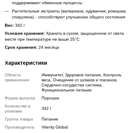
поддерживают обменные процессы
Растительные экстракты (валериана, одуванчик, ромашка,
спирулина) - способствуют улучшению общего состояния
Вес:
342 г
Условия хранения:
Хранить в сухом, защищенном от света
месте при температуре не выше 25°С
Срок хранения:
24 месяца
Характеристики
Область
Иммунитет, Здоровое питание, Контроль
применения
веса, Очищение от шлаков и токсинов,
Сердечно-сосудистая система,
Функциональное питание
Форма выпуска
Порошок
Количество в
342 г
упаковке
Группа товара
Питание
Производитель
Viterity Global