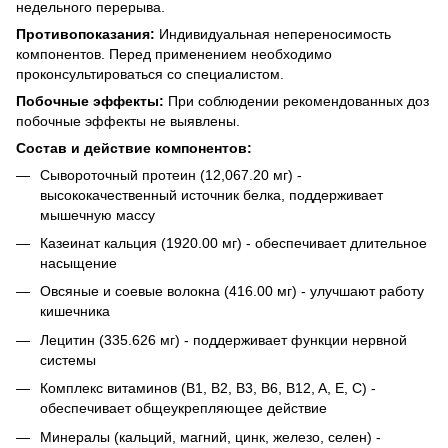
недельного перерыва.
Противопоказания:
Индивидуальная непереносимость
компонентов. Перед применением необходимо
проконсультироваться со специалистом.
Побочные эффекты:
При соблюдении рекомендованных доз
побочные эффекты не выявлены.
​Состав и действие компонентов:
Сывороточный протеин (12,067.20 мг) -
высококачественный источник белка, поддерживает
мышечную массу
Казеинат кальция (1920.00 мг) - обеспечивает длительное
насыщение
Овсяные и соевые волокна (416.00 мг) - улучшают работу
кишечника
Лецитин (335.626 мг) - поддерживает функции нервной
системы
Комплекс витаминов (B1, B2, B3, B6, B12, A, E, C) -
обеспечивает общеукрепляющее действие
Минералы (кальций, магний, цинк, железо, селен) -