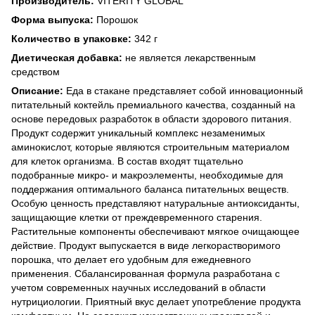
Производитель:
VITERITY GLOBAL
Форма выпуска:
Порошок
Количество в упаковке:
342 г
Диетическая добавка:
не является лекарственным
средством
Описание:
Еда в стакане представляет собой инновационный
питательный коктейль премиального качества, созданный на
основе передовых разработок в области здорового питания.
Продукт содержит уникальный комплекс незаменимых
аминокислот, которые являются строительным материалом
для клеток организма. В состав входят тщательно
подобранные микро- и макроэлементы, необходимые для
поддержания оптимального баланса питательных веществ.
Особую ценность представляют натуральные антиоксиданты,
защищающие клетки от преждевременного старения.
Растительные компоненты обеспечивают мягкое очищающее
действие. Продукт выпускается в виде легкорастворимого
порошка, что делает его удобным для ежедневного
применения. Сбалансированная формула разработана с
учетом современных научных исследований в области
нутрициологии. Приятный вкус делает употребление продукта