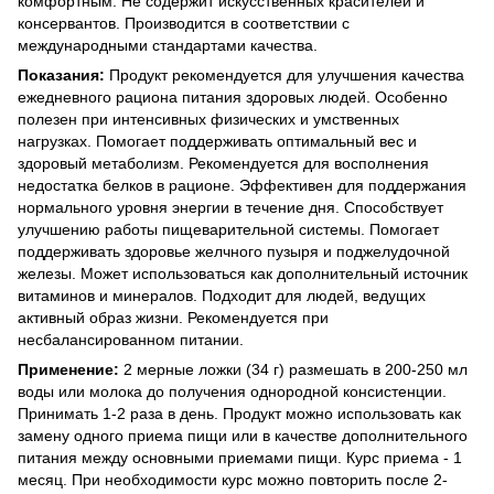
комфортным. Не содержит искусственных красителей и
консервантов. Производится в соответствии с
международными стандартами качества.
Показания:
Продукт рекомендуется для улучшения качества
ежедневного рациона питания здоровых людей. Особенно
полезен при интенсивных физических и умственных
нагрузках. Помогает поддерживать оптимальный вес и
здоровый метаболизм. Рекомендуется для восполнения
недостатка белков в рационе. Эффективен для поддержания
нормального уровня энергии в течение дня. Способствует
улучшению работы пищеварительной системы. Помогает
поддерживать здоровье желчного пузыря и поджелудочной
железы. Может использоваться как дополнительный источник
витаминов и минералов. Подходит для людей, ведущих
активный образ жизни. Рекомендуется при
несбалансированном питании.
Применение:
2 мерные ложки (34 г) размешать в 200-250 мл
воды или молока до получения однородной консистенции.
Принимать 1-2 раза в день. Продукт можно использовать как
замену одного приема пищи или в качестве дополнительного
питания между основными приемами пищи. Курс приема - 1
месяц. При необходимости курс можно повторить после 2-