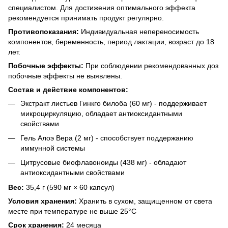
специалистом. Для достижения оптимального эффекта
рекомендуется принимать продукт регулярно.
Противопоказания:
Индивидуальная непереносимость
компонентов, беременность, период лактации, возраст до 18
лет.
Побочные эффекты:
При соблюдении рекомендованных доз
побочные эффекты не выявлены.
Состав и действие компонентов:
Экстракт листьев Гинкго билоба (60 мг) - поддерживает
микроциркуляцию, обладает антиоксидантными
свойствами
Гель Алоэ Вера (2 мг) - способствует поддержанию
иммунной системы
Цитрусовые биофлавоноиды (438 мг) - обладают
антиоксидантными свойствами
Вес:
35,4 г (590 мг × 60 капсул)
Условия хранения:
Хранить в сухом, защищенном от света
месте при температуре не выше 25°С
Срок хранения:
24 месяца