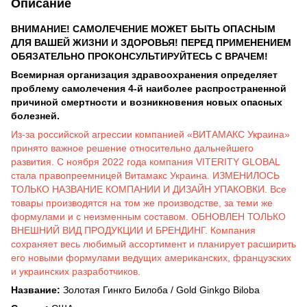
Описание
ВНИМАНИЕ! САМОЛЕЧЕНИЕ МОЖЕТ БЫТЬ ОПАСНЫМ
ДЛЯ ВАШЕЙ ЖИЗНИ И ЗДОРОВЬЯ! ПЕРЕД ПРИМЕНЕНИЕМ
ОБЯЗАТЕЛЬНО ПРОКОНСУЛЬТИРУЙТЕСЬ С ВРАЧЕМ!
Всемирная организация здравоохранения определяет
проблему самолечения 4-й наиболее распространенной
причиной смертности и возникновения новых опасных
болезней.
Из-за российской агрессии компанией «ВИТАМАКС Украина»
принято важное решение относительно дальнейшего
развития. С ноября 2022 года компания VITERITY GLOBAL
стала правопреемницей Витамакс Украина. ИЗМЕНИЛОСЬ
ТОЛЬКО НАЗВАНИЕ КОМПАНИИ И ДИЗАЙН УПАКОВКИ. Все
товары производятся на том же производстве, за теми же
формулами и с неизменным составом. ОБНОВЛЕН ТОЛЬКО
ВНЕШНИЙ ВИД ПРОДУКЦИИ И БРЕНДИНГ. Компания
сохраняет весь любимый ассортимент и планирует расширить
его новыми формулами ведущих американских, французских
и украинских разработчиков.
Название:
Золотая Гинкго Билоба / Gold Ginkgo Biloba