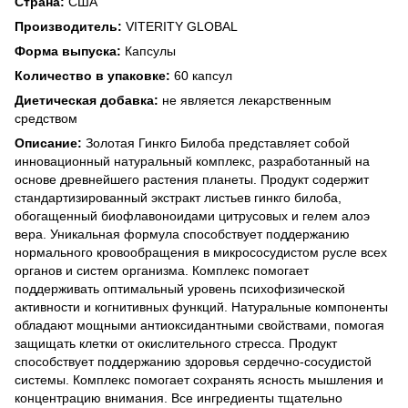
Страна:
США
Производитель:
VITERITY GLOBAL
Форма выпуска:
Капсулы
Количество в упаковке:
60 капсул
Диетическая добавка:
не является лекарственным
средством
Описание:
Золотая Гинкго Билоба представляет собой
инновационный натуральный комплекс, разработанный на
основе древнейшего растения планеты. Продукт содержит
стандартизированный экстракт листьев гинкго билоба,
обогащенный биофлавоноидами цитрусовых и гелем алоэ
вера. Уникальная формула способствует поддержанию
нормального кровообращения в микрососудистом русле всех
органов и систем организма. Комплекс помогает
поддерживать оптимальный уровень психофизической
активности и когнитивных функций. Натуральные компоненты
обладают мощными антиоксидантными свойствами, помогая
защищать клетки от окислительного стресса. Продукт
способствует поддержанию здоровья сердечно-сосудистой
системы. Комплекс помогает сохранять ясность мышления и
концентрацию внимания. Все ингредиенты тщательно