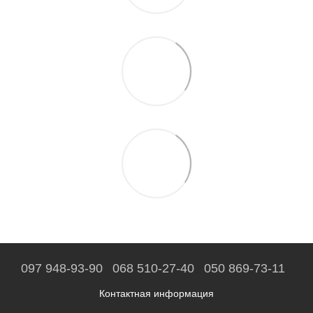
097 948-93-90
068 510-27-40
050 869-73-11
Контактная информация