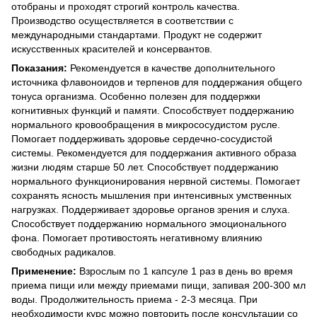
отобраны и проходят строгий контроль качества.
Производство осуществляется в соответствии с
международными стандартами. Продукт не содержит
искусственных красителей и консервантов.
Показания:
Рекомендуется в качестве дополнительного
источника флавоноидов и терпенов для поддержания общего
тонуса организма. Особенно полезен для поддержки
когнитивных функций и памяти. Способствует поддержанию
нормального кровообращения в микрососудистом русле.
Помогает поддерживать здоровье сердечно-сосудистой
системы. Рекомендуется для поддержания активного образа
жизни людям старше 50 лет. Способствует поддержанию
нормального функционирования нервной системы. Помогает
сохранять ясность мышления при интенсивных умственных
нагрузках. Поддерживает здоровье органов зрения и слуха.
Способствует поддержанию нормального эмоционального
фона. Помогает противостоять негативному влиянию
свободных радикалов.
Применение:
Взрослым по 1 капсуле 1 раз в день во время
приема пищи или между приемами пищи, запивая 200-300 мл
воды. Продолжительность приема - 2-3 месяца. При
необходимости курс можно повторить после консультации со