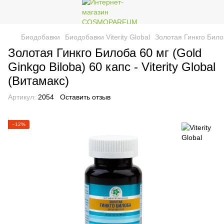
Биодобавки
Биодобавки Viterity Global
Золотая Гинкго Билоба
Золотая Гинкго Билоба 60 мг (Gold
Ginkgo Biloba) 60 капс - Viterity Global
(Витамакс)
Артикул:
2054
Оставить отзыв
−12%