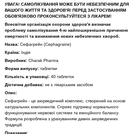
УВАГА! САМОЛІКУВАННЯ МОЖЕ БУТИ НЕБЕЗПЕЧНИМ ДЛЯ
ВАШОГО ЖИТТЯ ТА ЗДОРОВ'Я! ПЕРЕД ЗАСТОСУВАННЯМ
ОБОВ'ЯЗКОВО ПРОКОНСУЛЬТУЙТЕСЯ З ЛІКАРЕМ!
Всесвітня організація охорони здоров'я визначає
проблему самолікування 4-ю найпоширенішою причиною
смертності та виникнення нових небезпечних хвороб.
Назва:
Сефагрейн (Cephagraine)
Країна:
Індія
Виробник:
Charak Pharma
Форма випуску:
таблетки
Кількість в упаковці:
40 таблеток
Дієтична добавка:
не є лікарським засобом
Опис:
Сефагрейн - це аюрведичний комплекс, створений на основі
натуральних компонентів. Сприяє підтримці нормального
функціонування нервової системи та емоційного балансу.
Формула розроблена з урахуванням давніх аюрведичних
традицій.
Показання: