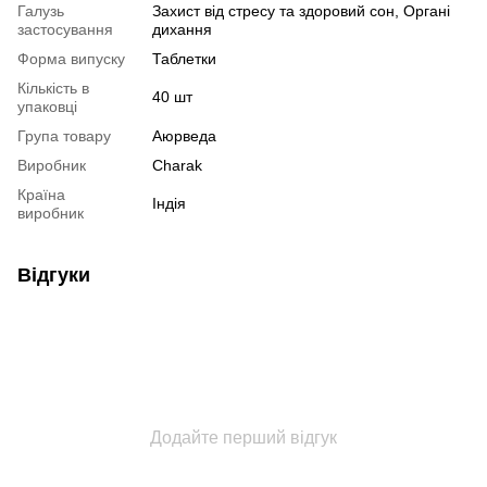
Галузь
Захист від стресу та здоровий сон, Органі
застосування
дихання
Форма випуску
Таблетки
Кількість в
40 шт
упаковці
Група товару
Аюрведа
Виробник
Charak
Країна
Індія
виробник
Відгуки
Додайте перший відгук