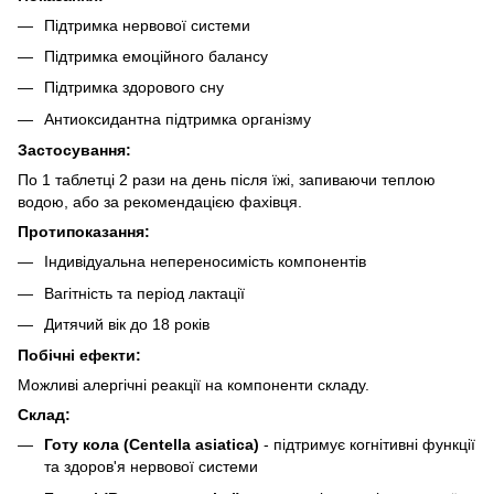
Підтримка нервової системи
Підтримка емоційного балансу
Підтримка здорового сну
Антиоксидантна підтримка організму
Застосування:
По 1 таблетці 2 рази на день після їжі, запиваючи теплою
водою, або за рекомендацією фахівця.
Протипоказання:
Індивідуальна непереносимість компонентів
Вагітність та період лактації
Дитячий вік до 18 років
Побічні ефекти:
Можливі алергічні реакції на компоненти складу.
Склад:
Готу кола (Centella asiatica)
- підтримує когнітивні функції
та здоров'я нервової системи