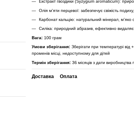
Екстракт гвоздики (Syzygium aromaticum): прир
Олія м'яти перцевої: забезпечує свіжість поди
Карбонат кальцію: натуральний мінерал, м'яко
Силіка: природний абразив, ефективно видаляє 
Вага:
100 грам
Умови зберігання:
Зберігати при температурі від 
променів місці, недоступному для дітей
Термін зберігання:
36 місяців з дати виробництва 
Доставка
Оплата