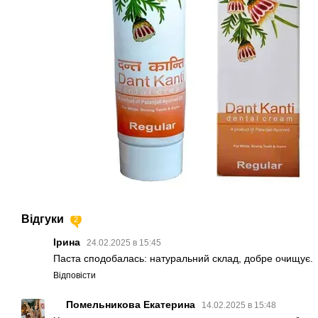
Відгуки
2
Ірина
24.02.2025 в 15:45
Паста сподобалась: натуральний склад, добре очищує.
Відповісти
Помельникова Екатерина
14.02.2025 в 15:48