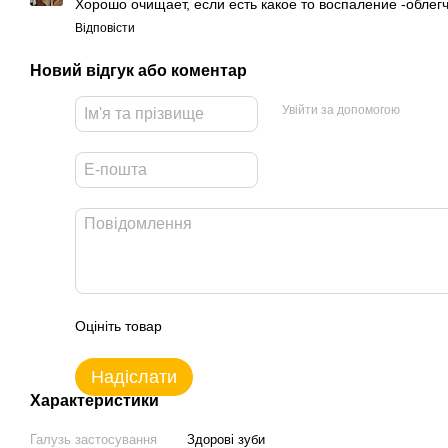
Хорошо очищает, если есть какое то воспаление -облегч
Відповісти
Новий відгук або коментар
Увійти за допомогою
Оцініть товар
Надіслати
Характеристики
Галузь застосування
Здорові зуби