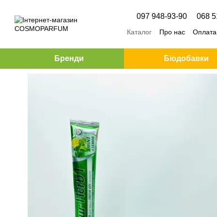
Перейти до основного контенту
097 948-93-90
068 5
Каталог
Про нас
Оплата 
Бренди
Біодобавки