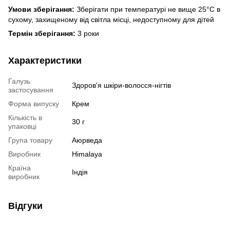
Умови зберігання:
Зберігати при температурі не вище 25°C в
сухому, захищеному від світла місці, недоступному для дітей
Термін зберігання:
3 роки
Характеристики
Галузь
Здоров'я шкіри-волосся-нігтів
застосування
Форма випуску
Крем
Кількість в
30 г
упаковці
Група товару
Аюрведа
Виробник
Himalaya
Країна
Індія
виробник
Відгуки