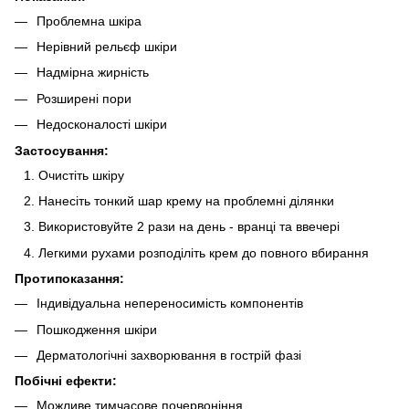
Проблемна шкіра
Нерівний рельєф шкіри
Надмірна жирність
Розширені пори
Недосконалості шкіри
Застосування:
Очистіть шкіру
Нанесіть тонкий шар крему на проблемні ділянки
Використовуйте 2 рази на день - вранці та ввечері
Легкими рухами розподіліть крем до повного вбирання
Протипоказання:
Індивідуальна непереносимість компонентів
Пошкодження шкіри
Дерматологічні захворювання в гострій фазі
Побічні ефекти:
Можливе тимчасове почервоніння