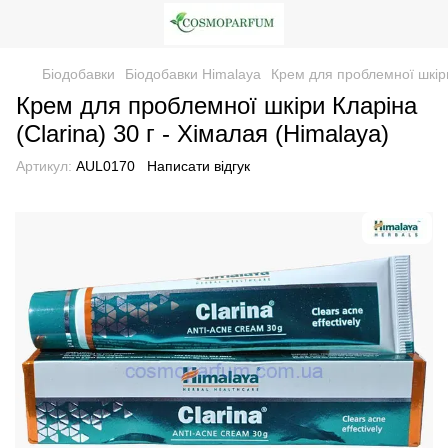
Біодобавки
Біодобавки Himalaya
Крем для проблемної шкіри 
Крем для проблемної шкіри Кларіна
(Clarina) 30 г - Хімалая (Himalaya)
Артикул:
AUL0170
Написати відгук